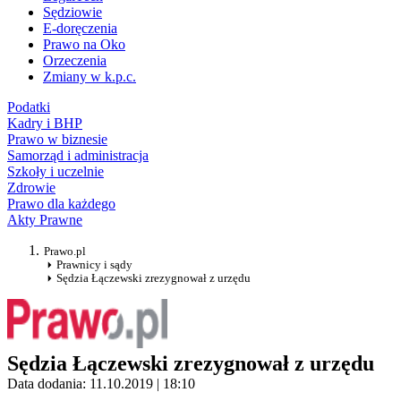
Sędziowie
E-doręczenia
Prawo na Oko
Orzeczenia
Zmiany w k.p.c.
Podatki
Kadry i BHP
Prawo w biznesie
Samorząd i administracja
Szkoły i uczelnie
Zdrowie
Prawo dla każdego
Akty Prawne
Prawo.pl
Prawnicy i sądy
Sędzia Łączewski zrezygnował z urzędu
Sędzia Łączewski zrezygnował z urzędu
Data dodania: 11.10.2019 | 18:10