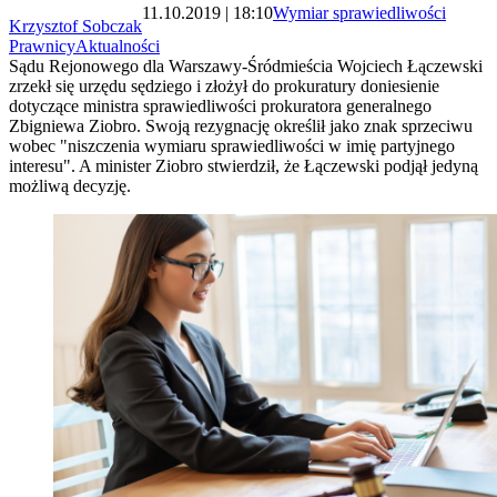
11.10.2019 | 18:10
Wymiar sprawiedliwości
Krzysztof Sobczak
Prawnicy
Aktualności
Sądu Rejonowego dla Warszawy-Śródmieścia Wojciech Łączewski
zrzekł się urzędu sędziego i złożył do prokuratury doniesienie
dotyczące ministra sprawiedliwości prokuratora generalnego
Zbigniewa Ziobro. Swoją rezygnację określił jako znak sprzeciwu
wobec "niszczenia wymiaru sprawiedliwości w imię partyjnego
interesu". A minister Ziobro stwierdził, że Łączewski podjął jedyną
możliwą decyzję.