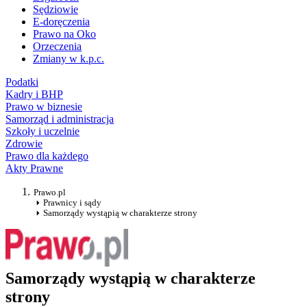
Sędziowie
E-doręczenia
Prawo na Oko
Orzeczenia
Zmiany w k.p.c.
Podatki
Kadry i BHP
Prawo w biznesie
Samorząd i administracja
Szkoły i uczelnie
Zdrowie
Prawo dla każdego
Akty Prawne
Prawo.pl
Prawnicy i sądy
Samorządy wystąpią w charakterze strony
Samorządy wystąpią w charakterze
strony