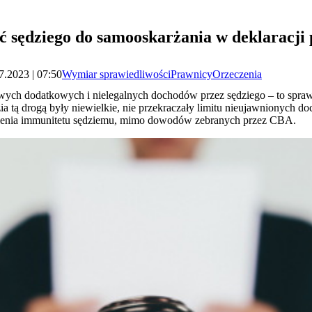
 sędziego do samooskarżania w deklaracji
7.2023 | 07:50
Wymiar sprawiedliwości
Prawnicy
Orzeczenia
wych dodatkowych i nielegalnych dochodów przez sędziego – to spraw
ia tą drogą były niewielkie, nie przekraczały limitu nieujawnionych 
enia immunitetu sędziemu, mimo dowodów zebranych przez CBA.