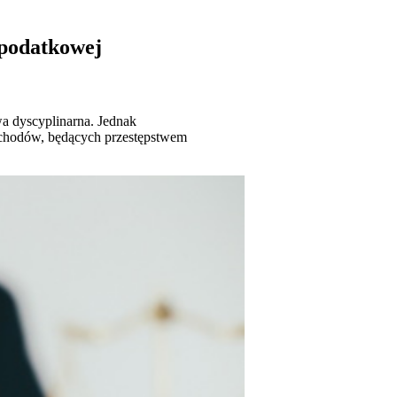
 podatkowej
a dyscyplinarna. Jednak
dochodów, będących przestępstwem