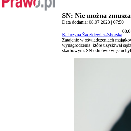
SN: Nie można zmuszać
Data dodania: 08.07.2023 | 07:50
08.0
Katarzyna Żaczkiewicz-Zborska
Zatajenie w oświadczeniach majątko
wynagrodzenia, które uzyskiwał sędz
skarbowym. SN odmówił więc uchyl