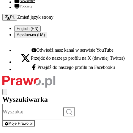
Newsletter
Podcasty
Zmień język - bieżący:
Zmień język strony
PL
English (EN)
Українська (UA)
Odwiedź nasz kanał w serwisie YouTube
Youtube - otwiera się w nowej karcie
Przejdź do naszego profilu na X (dawniej Twitter)
X - otwiera się w nowej karcie
Przejdź do naszego profilu na Facebooku
Facebook - otwiera się w nowej karcie
Wyszukiwarka
Szukaj
Moje Prawo.pl
- rejestracja i logowanie do serwisu