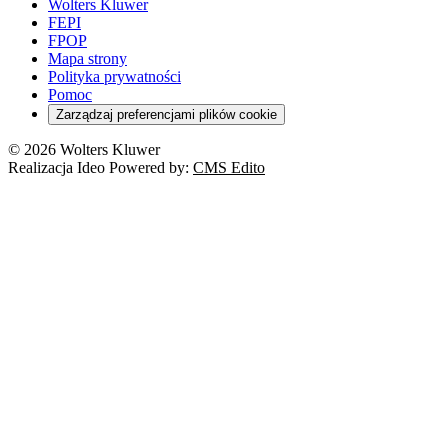
Wolters Kluwer
FEPI
FPOP
Mapa strony
Polityka prywatności
Pomoc
Zarządzaj preferencjami plików cookie
© 2026 Wolters Kluwer
Realizacja Ideo Powered by:
CMS Edito