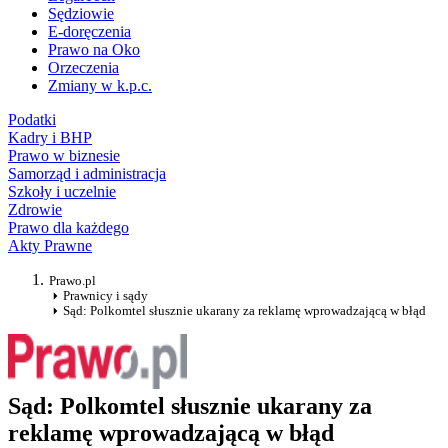
Sędziowie
E-doręczenia
Prawo na Oko
Orzeczenia
Zmiany w k.p.c.
Podatki
Kadry i BHP
Prawo w biznesie
Samorząd i administracja
Szkoły i uczelnie
Zdrowie
Prawo dla każdego
Akty Prawne
Prawo.pl
Prawnicy i sądy
Sąd: Polkomtel słusznie ukarany za reklamę wprowadzającą w błąd
Sąd: Polkomtel słusznie ukarany za
reklamę wprowadzającą w błąd