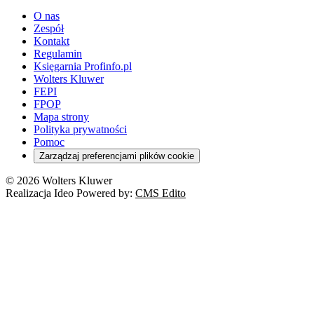
O nas
Zespół
Kontakt
Regulamin
Księgarnia Profinfo.pl
Wolters Kluwer
FEPI
FPOP
Mapa strony
Polityka prywatności
Pomoc
Zarządzaj preferencjami plików cookie
© 2026 Wolters Kluwer
Realizacja Ideo Powered by:
CMS Edito