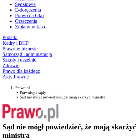
Sędziowie
E-doręczenia
Prawo na Oko
Orzeczenia
Zmiany w k.p.c.
Podatki
Kadry i BHP
Prawo w biznesie
Samorząd i administracja
Szkoły i uczelnie
Zdrowie
Prawo dla każdego
Akty Prawne
Prawo.pl
Prawnicy i sądy
Sąd nie mógł powiedzieć, że mają skarżyć ministra
Sąd nie mógł powiedzieć, że mają skarżyć
ministra