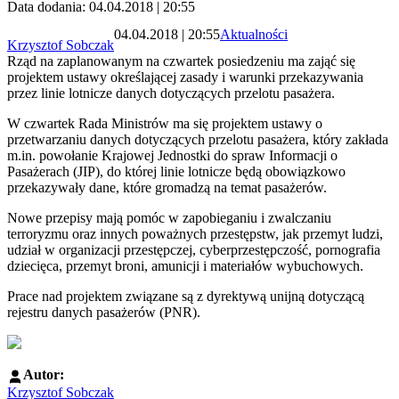
Data dodania: 04.04.2018 | 20:55
04.04.2018 | 20:55
Aktualności
Krzysztof Sobczak
Rząd na zaplanowanym na czwartek posiedzeniu ma zająć się
projektem ustawy określającej zasady i warunki przekazywania
przez linie lotnicze danych dotyczących przelotu pasażera.
W czwartek Rada Ministrów ma się projektem ustawy o
przetwarzaniu danych dotyczących przelotu pasażera, który zakłada
m.in. powołanie Krajowej Jednostki do spraw Informacji o
Pasażerach (JIP), do której linie lotnicze będą obowiązkowo
przekazywały dane, które gromadzą na temat pasażerów.
Nowe przepisy mają pomóc w zapobieganiu i zwalczaniu
terroryzmu oraz innych poważnych przestępstw, jak przemyt ludzi,
udział w organizacji przestępczej, cyberprzestępczość, pornografia
dziecięca, przemyt broni, amunicji i materiałów wybuchowych.
Prace nad projektem związane są z dyrektywą unijną dotyczącą
rejestru danych pasażerów (PNR).
Autor:
Krzysztof Sobczak