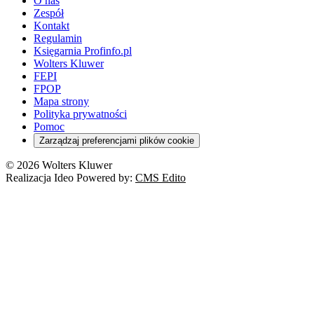
O nas
Zespół
Kontakt
Regulamin
Księgarnia Profinfo.pl
Wolters Kluwer
FEPI
FPOP
Mapa strony
Polityka prywatności
Pomoc
Zarządzaj preferencjami plików cookie
© 2026 Wolters Kluwer
Realizacja Ideo Powered by:
CMS Edito