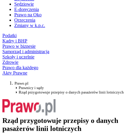
Sędziowie
E-doręczenia
Prawo na Oko
Orzeczenia
Zmiany w k.p.c.
Podatki
Kadry i BHP
Prawo w biznesie
Samorząd i administracja
Szkoły i uczelnie
Zdrowie
Prawo dla każdego
Akty Prawne
Prawo.pl
Prawnicy i sądy
Rząd przygotowuje przepisy o danych pasażerów linii lotniczych
Rząd przygotowuje przepisy o danych
pasażerów linii lotniczych