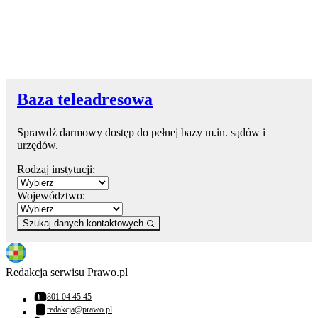
Baza teleadresowa
Sprawdź darmowy dostęp do pełnej bazy m.in. sądów i
urzędów.
Rodzaj instytucji:
Województwo:
Szukaj danych kontaktowych
Redakcja serwisu Prawo.pl
801 04 45 45
Numer telefonu:
redakcja@prawo.pl
Adres email: