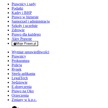
Prawnicy i sądy
Podatki
Kadry i BHP
Prawo w biznesie
Samorząd i administracja
Szkoły i uczelnie
Zdrowie
Prawo dla każdego
Akty Prawne
Moje Prawo.pl
- rejestracja i logowanie do serwisu
Wymiar sprawiedliwości
Prawnicy
Prokuratura
Policja
Rynek
Strefa aplikanta
LegalTech
Sędziowie
E-doręczenia
Prawo na Oko
Orzeczenia
Zmiany w k.p.c.