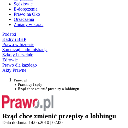
Sędziowie
E-doręczenia
Prawo na Oko
Orzeczenia
Zmiany w k.p.c.
Podatki
Kadry i BHP
Prawo w biznesie
Samorząd i administracja
Szkoły i uczelnie
Zdrowie
Prawo dla każdego
Akty Prawne
Prawo.pl
Prawnicy i sądy
Rząd chce zmienić przepisy o lobbingu
Rząd chce zmienić przepisy o lobbingu
Data dodania: 14.05.2010 | 02:00