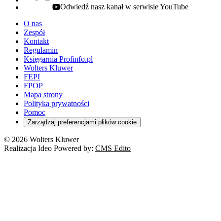
Odwiedź nasz kanał w serwisie YouTube
youtube - otwiera się w nowej karcie
O nas
Zespół
Kontakt
Regulamin
Księgarnia Profinfo.pl
Wolters Kluwer
FEPI
FPOP
Mapa strony
Polityka prywatności
Pomoc
Zarządzaj preferencjami plików cookie
© 2026 Wolters Kluwer
Realizacja Ideo Powered by:
CMS Edito