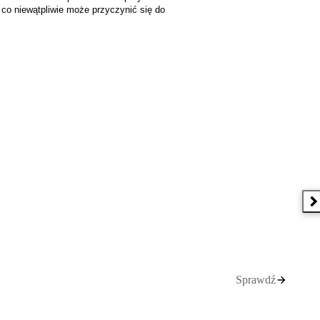
co niewątpliwie może przyczynić się do
N
Sprawdź