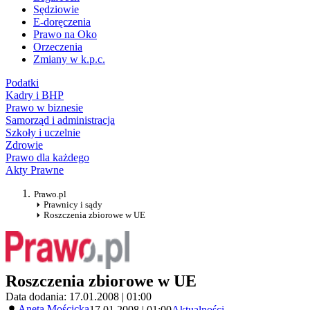
Sędziowie
E-doręczenia
Prawo na Oko
Orzeczenia
Zmiany w k.p.c.
Podatki
Kadry i BHP
Prawo w biznesie
Samorząd i administracja
Szkoły i uczelnie
Zdrowie
Prawo dla każdego
Akty Prawne
Prawo.pl
Prawnicy i sądy
Roszczenia zbiorowe w UE
Roszczenia zbiorowe w UE
Data dodania: 17.01.2008 | 01:00
Aneta Mościcka
17.01.2008 | 01:00
Aktualności