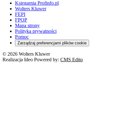
Księgarnia Profinfo.pl
Wolters Kluwer
FEPI
FPOP
Mapa strony
Polityka prywatności
Pomoc
Zarządzaj preferencjami plików cookie
© 2026 Wolters Kluwer
Realizacja Ideo Powered by:
CMS Edito