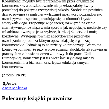
Konsumenci mogliby być reprezentowani przez organizacje
konsumenckie, a odszkodowanie nie przekraczałoby kwoty
potrzebnej do pokrycia rzeczywistej szkody. Środek ten powinien
dawać również (a najlepiej wyłącznie) możliwość pozasądowego
rozwiązywania sporów, powołując się na ułomności systemu
amerykańskiego. Proponuje więc szereg rozwiązań na etapie
alternatywnego rozwiązywania sporów jak negocjacje, mediacje czy
też arbitraż, uważając je za szybsze, bardziej skuteczne i mniej
kosztowne. Występuje również zdecydowanie przeciwko
rozwiązaniu opt-out, za którym opowiadają się organizacje
konsumenckie. Jednak są to na razie tylko propozycje. Warto ma
koniec wspomnieć, że przy wprowadzaniu jakichkolwiek rozwiązań
prawnych w zakresie roszczeń zbiorowych do prawa Unii
Europejskiej, konieczny jest też wcześniejszy dialog między
konsumentami, a biznesem oraz lepsza edukacja samych
konsumentów.
(Źródło: PKPP)
Autor:
Aneta Mościcka
Polecamy książki prawnicze