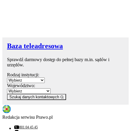
Baza teleadresowa
Sprawdź darmowy dostęp do pełnej bazy m.in. sądów i
urzędów.
Rodzaj instytucji:
Województwo:
Szukaj danych kontaktowych
Redakcja serwisu Prawo.pl
801 04 45 45
Numer telefonu: