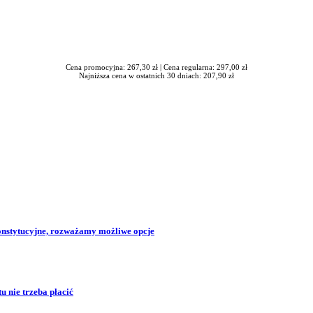
Cena promocyjna: 267,30 zł |
Cena regularna: 297,00 zł
Najniższa cena w ostatnich 30 dniach: 207,90 zł
konstytucyjne, rozważamy możliwe opcje
 nie trzeba płacić