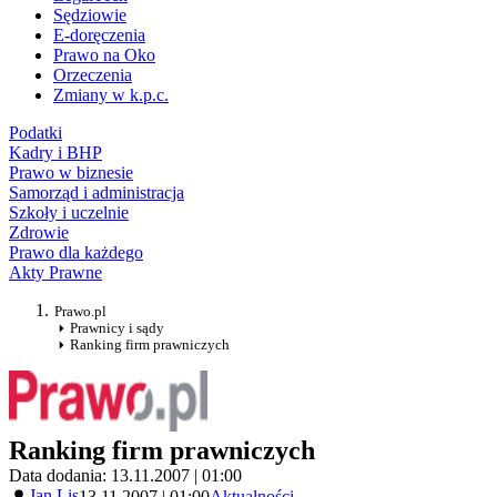
Sędziowie
E-doręczenia
Prawo na Oko
Orzeczenia
Zmiany w k.p.c.
Podatki
Kadry i BHP
Prawo w biznesie
Samorząd i administracja
Szkoły i uczelnie
Zdrowie
Prawo dla każdego
Akty Prawne
Prawo.pl
Prawnicy i sądy
Ranking firm prawniczych
Ranking firm prawniczych
Data dodania: 13.11.2007 | 01:00
Jan Lis
13.11.2007 | 01:00
Aktualności