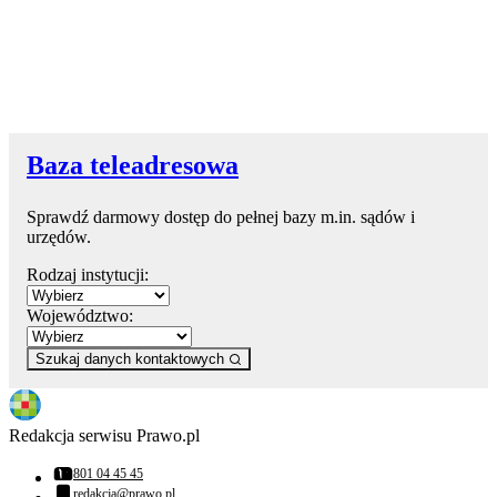
Baza teleadresowa
Sprawdź darmowy dostęp do pełnej bazy m.in. sądów i
urzędów.
Rodzaj instytucji:
Województwo:
Szukaj danych kontaktowych
Redakcja serwisu Prawo.pl
801 04 45 45
Numer telefonu:
redakcja@prawo.pl