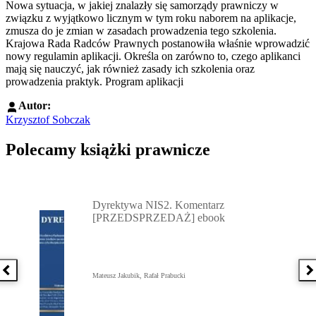
Nowa sytuacja, w jakiej znalazły się samorządy prawniczy w
związku z wyjątkowo licznym w tym roku naborem na aplikacje,
zmusza do je zmian w zasadach prowadzenia tego szkolenia.
Krajowa Rada Radców Prawnych postanowiła właśnie wprowadzić
nowy regulamin aplikacji. Określa on zarówno to, czego aplikanci
mają się nauczyć, jak również zasady ich szkolenia oraz
prowadzenia praktyk. Program aplikacji
Autor:
Krzysztof Sobczak
Polecamy książki prawnicze
Przejdź do: Dyrektywa NIS2. Komentarz [PRZEDSPRZEDAŻ] ebook,
Dyrektywa NIS2. Komentarz
[PRZEDSPRZEDAŻ] ebook
Poprzednia książka
N
Mateusz Jakubik, Rafał Prabucki