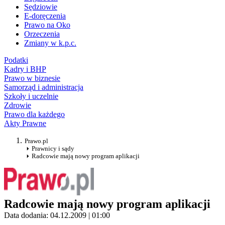
Sędziowie
E-doręczenia
Prawo na Oko
Orzeczenia
Zmiany w k.p.c.
Podatki
Kadry i BHP
Prawo w biznesie
Samorząd i administracja
Szkoły i uczelnie
Zdrowie
Prawo dla każdego
Akty Prawne
Prawo.pl
Prawnicy i sądy
Radcowie mają nowy program aplikacji
Radcowie mają nowy program aplikacji
Data dodania: 04.12.2009 | 01:00