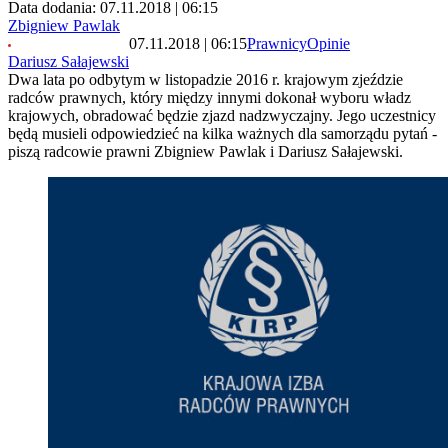
Data dodania: 07.11.2018 | 06:15
Zbigniew Pawlak
07.11.2018 | 06:15
Prawnicy
Opinie
Dariusz Sałajewski
Dwa lata po odbytym w listopadzie 2016 r. krajowym zjeździe
radców prawnych, który między innymi dokonał wyboru władz
krajowych, obradować będzie zjazd nadzwyczajny. Jego uczestnicy
będą musieli odpowiedzieć na kilka ważnych dla samorządu pytań -
piszą radcowie prawni Zbigniew Pawlak i Dariusz Sałajewski.