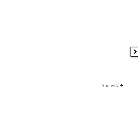
N
Sprawdź