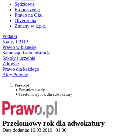
Sędziowie
E-doręczenia
Prawo na Oko
Orzeczenia
Zmiany w k.p.c.
Podatki
Kadry i BHP
Prawo w biznesie
Samorząd i administracja
Szkoły i uczelnie
Zdrowie
Prawo dla każdego
Akty Prawne
Prawo.pl
Prawnicy i sądy
Przełomowy rok dla adwokatury
Przełomowy rok dla adwokatury
Data dodania: 10.03.2010 | 01:00