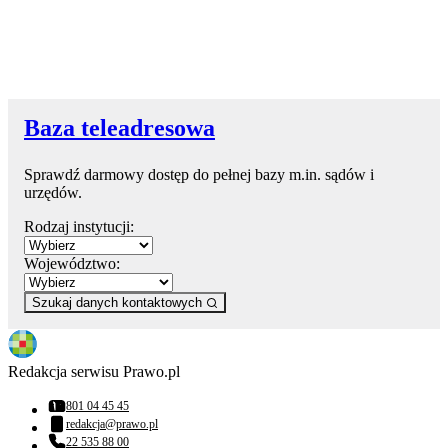
Baza teleadresowa
Sprawdź darmowy dostęp do pełnej bazy m.in. sądów i
urzędów.
Rodzaj instytucji:
Województwo:
Szukaj danych kontaktowych
Redakcja serwisu Prawo.pl
801 04 45 45
Numer telefonu:
redakcja@prawo.pl
Adres email:
22 535 88 00