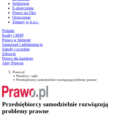
Sędziowie
E-doręczenia
Prawo na Oko
Orzeczenia
Zmiany w k.p.c.
Podatki
Kadry i BHP
Prawo w biznesie
Samorząd i administracja
Szkoły i uczelnie
Zdrowie
Prawo dla każdego
Akty Prawne
Prawo.pl
Prawnicy i sądy
Przedsiębiorcy samodzielnie rozwiązują problemy prawne
Przedsiębiorcy samodzielnie rozwiązują
problemy prawne