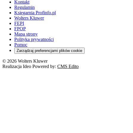
Kontakt
Regulamin
Księgarnia Profinfo.pl
Wolters Kluwer
FEPI
FPOP
Mapa strony
Polityka prywatności
Pomoc
Zarządzaj preferencjami plików cookie
© 2026 Wolters Kluwer
Realizacja Ideo Powered by:
CMS Edito