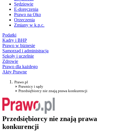
Sędziowie
E-doręczenia
Prawo na Oko
Orzeczenia
Zmiany w k.p.c.
Podatki
Kadry i BHP
Prawo w biznesie
Samorząd i administracja
Szkoły i uczelnie
Zdrowie
Prawo dla każdego
Akty Prawne
Prawo.pl
Prawnicy i sądy
Przedsiębiorcy nie znają prawa konkurencji
Przedsiębiorcy nie znają prawa
konkurencji