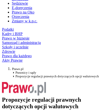
Sędziowie
E-doręczenia
Prawo na Oko
Orzeczenia
Zmiany w k.p.c.
Podatki
Kadry i BHP
Prawo w biznesie
Samorząd i administracja
Szkoły i uczelnie
Zdrowie
Prawo dla każdego
Akty Prawne
Prawo.pl
Prawnicy i sądy
Propozycje regulacji prawnych dotyczących opcji walutowych
Propozycje regulacji prawnych
dotyczących opcji walutowych