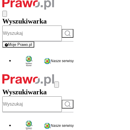
Wyszukiwarka
Szukaj
Moje Prawo.pl
- rejestracja i logowanie do serwisu
Nasze serwisy
Wyszukiwarka
Szukaj
Nasze serwisy