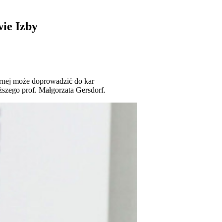
ie Izby
rnej może doprowadzić do kar
szego prof. Małgorzata Gersdorf.