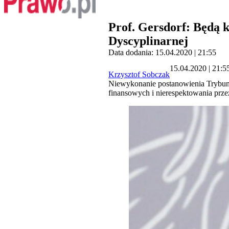
Prof. Gersdorf: Będą 
Dyscyplinarnej
Data dodania: 15.04.2020 | 21:55
15.04.2020 | 21:5
Krzysztof Sobczak
Niewykonanie postanowienia Trybuna
finansowych i nierespektowania prz