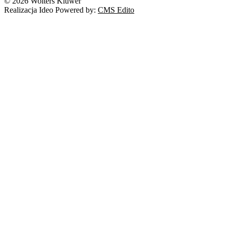
© 2026 Wolters Kluwer
Realizacja Ideo Powered by:
CMS Edito