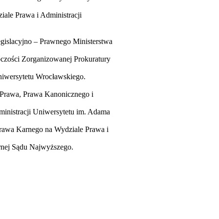
ale Prawa i Administracji
gislacyjno – Prawnego Ministerstwa
czości Zorganizowanej Prokuratury
niwersytetu Wrocławskiego.
 Prawa, Prawa Kanonicznego i
inistracji Uniwersytetu im. Adama
rawa Karnego na Wydziale Prawa i
rnej Sądu Najwyższego.