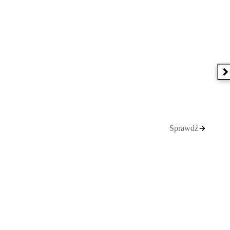
N
Sprawdź