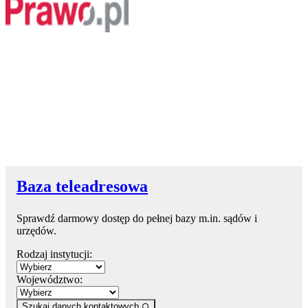
Baza teleadresowa
Sprawdź darmowy dostęp do pełnej bazy m.in. sądów i
urzędów.
Rodzaj instytucji:
Województwo:
Szukaj danych kontaktowych