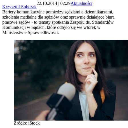
22.10.2014 | 02:29
Aktualności
Krzysztof Sobczak
Bariery komunikacyjne pomiędzy sędziami a dziennikarzami,
szkolenia medialne dla sędziów oraz sprawnie działające biura
prasowe sądów - to tematy spotkania Zespołu ds. Standardów
Komunikacji w Sądach, które odbyło się we wtorek w
Ministerstwie Sprawiedliwości.
Źródło: iStock