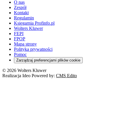
O nas
Zespół
Kontakt
Regulamin
Księgarnia Profinfo.pl
Wolters Kluwer
FEPI
FPOP
Mapa strony
Polityka prywatności
Pomoc
Zarządzaj preferencjami plików cookie
© 2026 Wolters Kluwer
Realizacja Ideo Powered by:
CMS Edito