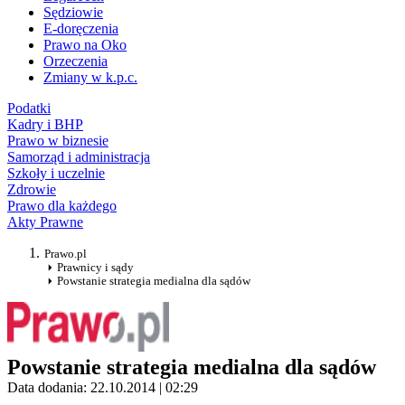
Sędziowie
E-doręczenia
Prawo na Oko
Orzeczenia
Zmiany w k.p.c.
Podatki
Kadry i BHP
Prawo w biznesie
Samorząd i administracja
Szkoły i uczelnie
Zdrowie
Prawo dla każdego
Akty Prawne
Prawo.pl
Prawnicy i sądy
Powstanie strategia medialna dla sądów
Powstanie strategia medialna dla sądów
Data dodania: 22.10.2014 | 02:29