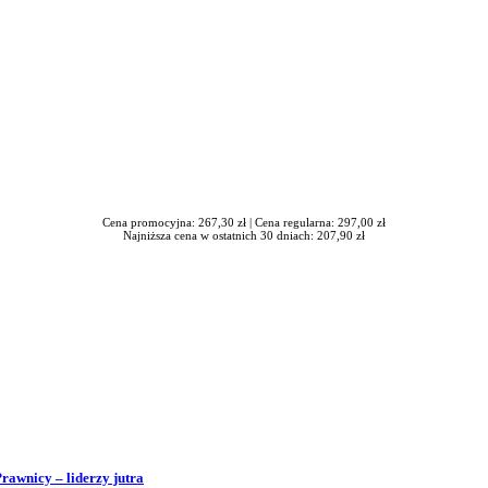
Cena promocyjna: 267,30 zł |
Cena regularna: 297,00 zł
Najniższa cena w ostatnich 30 dniach: 207,90 zł
Prawnicy – liderzy jutra