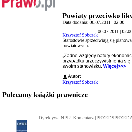
Powiaty przeciwko lik
Data dodania: 06.07.2011 | 02:00
06.07.2011 | 02:0
Krzysztof Sobczak
Starostowie sprzeciwiają się planowa
powiatowych.
„Żadne względy natury ekonomicz
przypadku urzeczywistnienia się
swoim stanowisku.
Więcej>>>
Autor:
Krzysztof Sobczak
Polecamy książki prawnicze
Przejdź do: Dyrektywa NIS2. Komentarz [PRZEDSPRZEDAŻ] ebook,
Dyrektywa NIS2. Komentarz [PRZEDSPRZEDA