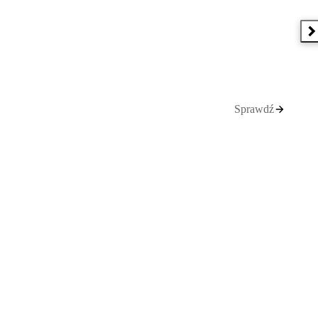
N
Sprawdź