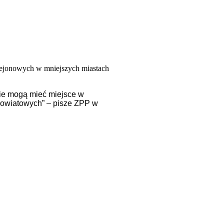
r rejonowych w mniejszych miastach
kie mogą mieć miejsce w
 powiatowych” – pisze ZPP w