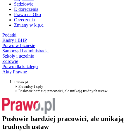
Sędziowie
E-doręczenia
Prawo na Oko
Orzeczenia
Zmiany w k.p.c.
Podatki
Kadry i BHP
Prawo w biznesie
Samorząd i administracja
Szkoły i uczelnie
Zdrowie
Prawo dla każdego
Akty Prawne
Prawo.pl
Prawnicy i sądy
Posłowie bardziej pracowici, ale unikają trudnych ustaw
Posłowie bardziej pracowici, ale unikają
trudnych ustaw