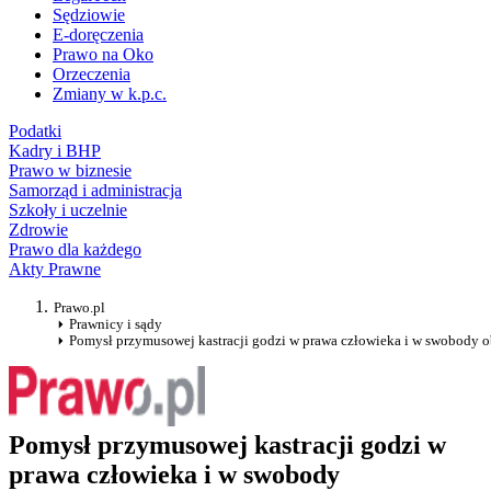
Sędziowie
E-doręczenia
Prawo na Oko
Orzeczenia
Zmiany w k.p.c.
Podatki
Kadry i BHP
Prawo w biznesie
Samorząd i administracja
Szkoły i uczelnie
Zdrowie
Prawo dla każdego
Akty Prawne
Prawo.pl
Prawnicy i sądy
Pomysł przymusowej kastracji godzi w prawa człowieka i w swobody o
Pomysł przymusowej kastracji godzi w
prawa człowieka i w swobody