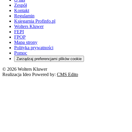
Zespół
Kontakt
Regulamin
Księgarnia Profinfo.pl
Wolters Kluwer
FEPI
FPOP
Mapa strony
Polityka prywatności
Pomoc
Zarządzaj preferencjami plików cookie
© 2026 Wolters Kluwer
Realizacja Ideo Powered by:
CMS Edito