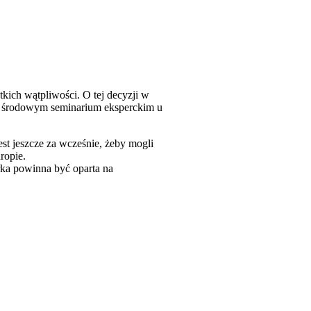
tkich wątpliwości. O tej decyzji w
 na środowym seminarium eksperckim u
st jeszcze za wcześnie, żeby mogli
ropie.
arka powinna być oparta na