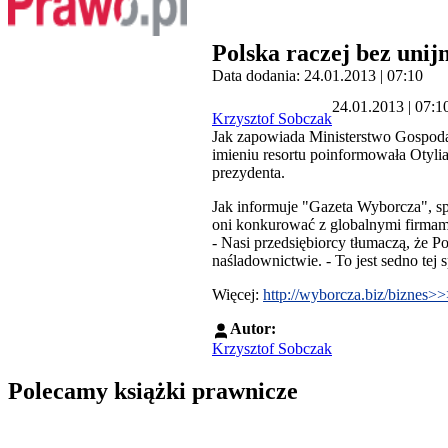
Polska raczej bez unij
Data dodania: 24.01.2013 | 07:10
24.01.2013 | 07:1
Krzysztof Sobczak
Jak zapowiada Ministerstwo Gospodark
imieniu resortu poinformowała Otyli
prezydenta.
Jak informuje "Gazeta Wyborcza", sp
oni konkurować z globalnymi firmami
- Nasi przedsiębiorcy tłumaczą, że P
naśladownictwie. - To jest sedno te
Więcej:
http://wyborcza.biz/biznes>
Autor:
Krzysztof Sobczak
Polecamy książki prawnicze