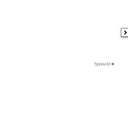
N
Sprawdź