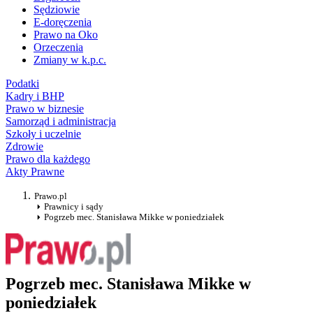
Sędziowie
E-doręczenia
Prawo na Oko
Orzeczenia
Zmiany w k.p.c.
Podatki
Kadry i BHP
Prawo w biznesie
Samorząd i administracja
Szkoły i uczelnie
Zdrowie
Prawo dla każdego
Akty Prawne
Prawo.pl
Prawnicy i sądy
Pogrzeb mec. Stanisława Mikke w poniedziałek
Pogrzeb mec. Stanisława Mikke w
poniedziałek