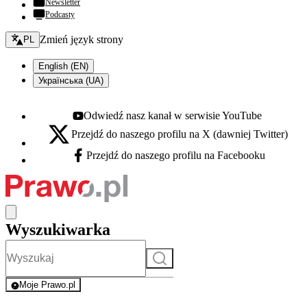
Newsletter
Podcasty
Zmień język - bieżący:
Zmień język strony
PL
English (EN)
Українська (UA)
Odwiedź nasz kanał w serwisie YouTube
Youtube - otwiera się w nowej karcie
Przejdź do naszego profilu na X (dawniej Twitter)
X - otwiera się w nowej karcie
Przejdź do naszego profilu na Facebooku
Facebook - otwiera się w nowej karcie
Wyszukiwarka
Szukaj
Moje Prawo.pl
- rejestracja i logowanie do serwisu