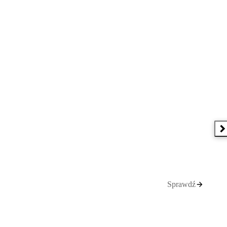
N
Sprawdź