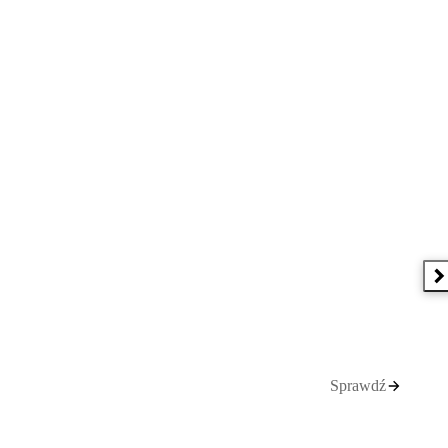
N
Sprawdź