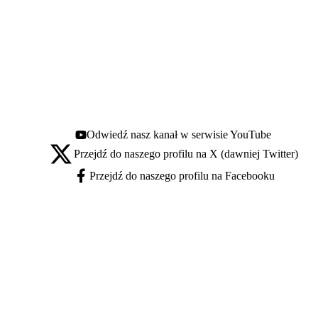
Odwiedź nasz kanał w serwisie YouTube
Youtube - otwiera się w nowej karcie
Przejdź do naszego profilu na X (dawniej Twitter)
X - otwiera się w nowej karcie
Przejdź do naszego profilu na Facebooku
Facebook - otwiera się w nowej karcie