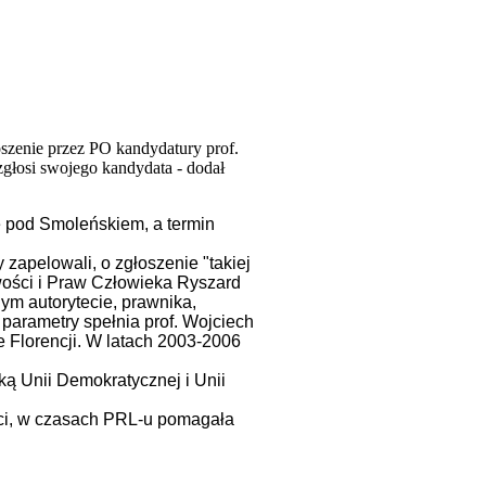
oszenie przez PO kandydatury prof.
głosi swojego kandydata - dodał
e pod Smoleńskiem, a termin
zapelowali, o zgłoszenie "takiej
iwości i Praw Człowieka Ryszard
ym autorytecie, prawnika,
e parametry spełnia prof. Wojciech
we Florencji. W latach 2003-2006
ą Unii Demokratycznej i Unii
ci, w czasach PRL-u pomagała