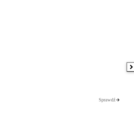
N
Sprawdź