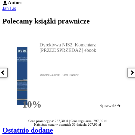
Autor:
Jan Lis
Polecamy książki prawnicze
Przejdź do: Dyrektywa NIS2. Komentarz [PRZEDSPRZEDAŻ] ebook,
Dyrektywa NIS2. Komentarz
[PRZEDSPRZEDAŻ] ebook
Poprzednia książka
N
Mateusz Jakubik, Rafał Prabucki
10%
Sprawdź
Rabatu
Cena promocyjna: 267,30 zł |
Cena regularna: 297,00 zł
Najniższa cena w ostatnich 30 dniach: 207,90 zł
Ostatnio dodane