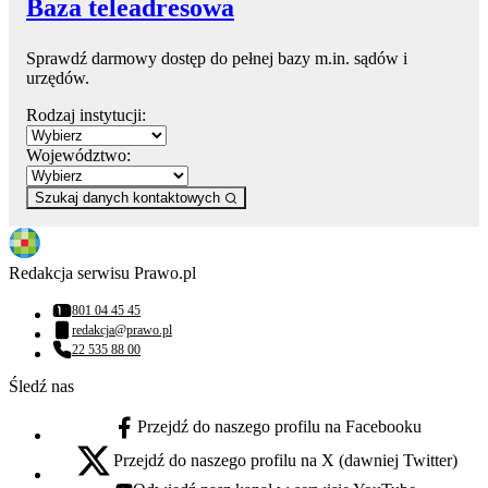
Baza teleadresowa
Sprawdź darmowy dostęp do pełnej bazy m.in. sądów i
urzędów.
Rodzaj instytucji:
Województwo:
Szukaj danych kontaktowych
Redakcja serwisu Prawo.pl
801 04 45 45
Numer telefonu:
redakcja@prawo.pl
Adres email:
22 535 88 00
Numer telefonu:
Śledź nas
Przejdź do naszego profilu na Facebooku
facebook - otwiera się w nowej karcie
Przejdź do naszego profilu na X (dawniej Twitter)
x - otwiera się w nowej karcie