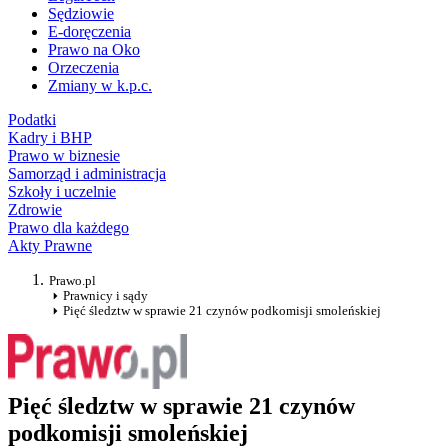
Sędziowie
E-doręczenia
Prawo na Oko
Orzeczenia
Zmiany w k.p.c.
Podatki
Kadry i BHP
Prawo w biznesie
Samorząd i administracja
Szkoły i uczelnie
Zdrowie
Prawo dla każdego
Akty Prawne
Prawo.pl
Prawnicy i sądy
Pięć śledztw w sprawie 21 czynów podkomisji smoleńskiej
Pięć śledztw w sprawie 21 czynów
podkomisji smoleńskiej