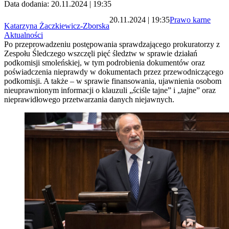
Data dodania: 20.11.2024 | 19:35
20.11.2024 | 19:35
Prawo karne
Katarzyna Żaczkiewicz-Zborska
Aktualności
Po przeprowadzeniu postępowania sprawdzającego prokuratorzy z
Zespołu Śledczego wszczęli pięć śledztw w sprawie działań
podkomisji smoleńskiej, w tym podrobienia dokumentów oraz
poświadczenia nieprawdy w dokumentach przez przewodniczącego
podkomisji. A także – w sprawie finansowania, ujawnienia osobom
nieuprawnionym informacji o klauzuli „ściśle tajne” i „tajne” oraz
nieprawidłowego przetwarzania danych niejawnych.