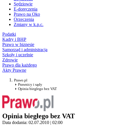
Sędziowie
E-doręczenia
Prawo na Oko
Orzeczenia
Zmiany w k.p.c.
Podatki
Kadry i BHP
Prawo w biznesie
Samorząd i administracja
Szkoły i uczelnie
Zdrowie
Prawo dla każdego
Akty Prawne
Prawo.pl
Prawnicy i sądy
Opinia biegłego bez VAT
Opinia biegłego bez VAT
Data dodania: 02.07.2010 | 02:00