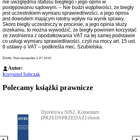
nie uwzględnia statusu biegłego i jego opinii w
postępowaniu sądowym. – Nie budzi wątpliwości, że biegły
jest uczestnikiem wymiaru sprawiedliwości, a jego opinia
jest dowodem mającym istotny wpływ na wynik sprawy.
Skoro biegły uczestniczy w procesie, a jego opinia służy
orzekaniu, to można wywodzić, że biegły powinien korzystać
ze zwolnienia z opodatkowania VAT na tej samej podstawie
co usługi wymiaru sprawiedliwości, czyli na mocy art. 15 ust.
6 ustawy o VAT – podkreśla mec. Szubielska.
Źródło: Rzeczpospolita 2.07.2010.
Autor:
Krzysztof Sobczak
Polecamy książki prawnicze
Przejdź do: Dyrektywa NIS2. Komentarz [PRZEDSPRZEDAŻ] ebook,
Dyrektywa NIS2. Komentarz
[PRZEDSPRZEDAŻ] ebook