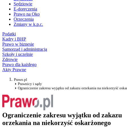
Sędziowie
E-doręczenia
Prawo na Oko
Orzeczenia
Zmiany w k.p.c.
Podatki
Kadry i BHP
Prawo w biznesie
Samorząd i administracja
Szkoły i uczelnie
Zdrowie
Prawo dla każdego
Akty Prawne
Prawo.pl
Prawnicy i sądy
Ograniczenie zakresu wyjątku od zakazu orzekania na niekorzyść osk
Ograniczenie zakresu wyjątku od zakazu
orzekania na niekorzyść oskarżonego