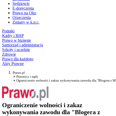
Sędziowie
E-doręczenia
Prawo na Oko
Orzeczenia
Zmiany w k.p.c.
Podatki
Kadry i BHP
Prawo w biznesie
Samorząd i administracja
Szkoły i uczelnie
Zdrowie
Prawo dla każdego
Akty Prawne
Prawo.pl
Prawnicy i sądy
Ograniczenie wolności i zakaz wykonywania zawodu dla "Blogera z M
Ograniczenie wolności i zakaz
wykonywania zawodu dla "Blogera z