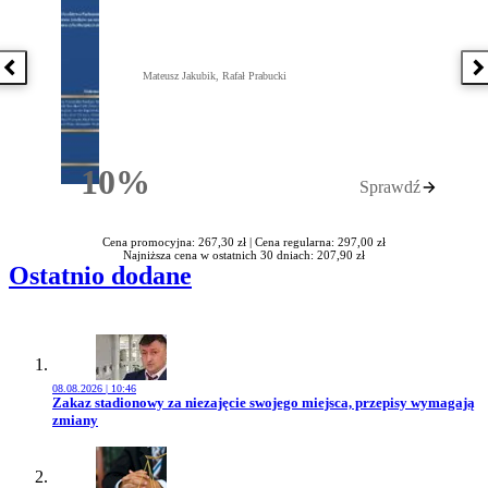
Poprzednia książka
N
Mateusz Jakubik, Rafał Prabucki
10%
Sprawdź
Rabatu
Cena promocyjna: 267,30 zł |
Cena regularna: 297,00 zł
Najniższa cena w ostatnich 30 dniach: 207,90 zł
Ostatnio dodane
08.08.2026 | 10:46
Przejdź do artykułu:
Zakaz stadionowy za niezajęcie swojego miejsca, przepisy wymagają
zmiany