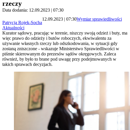
rzeczy
Data dodania: 12.09.2023 | 07:30
12.09.2023 | 07:30
Wymiar sprawiedliwości
Patrycja Rojek-Socha
Aktualności
Kurator sądowy, pracując w terenie, niszczy swoją odzież i buty, ma
więc prawo do odzieży i butów roboczych, ekwiwalentu za
używanie własnych rzeczy lub odszkodowania, w sytuacji gdy
zostaną zniszczone - wskazuje Ministerstwo Sprawiedliwości w
piśmie skierowanym do prezesów sądów okręgowych. Zaleca
również, by było to brane pod uwagę przy podejmowanych w
takich sprawach decyzjach.