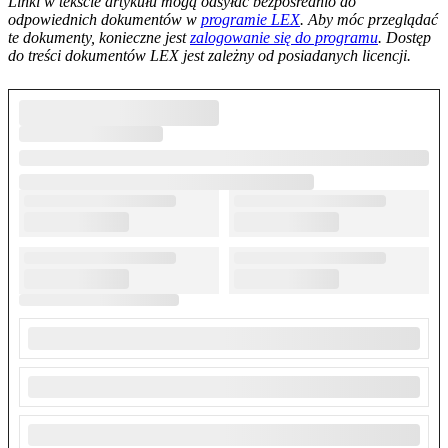
Linki w tekście artykułu mogą odsyłać bezpośrednio do
odpowiednich dokumentów w
programie LEX
. Aby móc przeglądać
te dokumenty, konieczne jest
zalogowanie się do programu
. Dostęp
do treści dokumentów LEX jest zależny od posiadanych licencji.