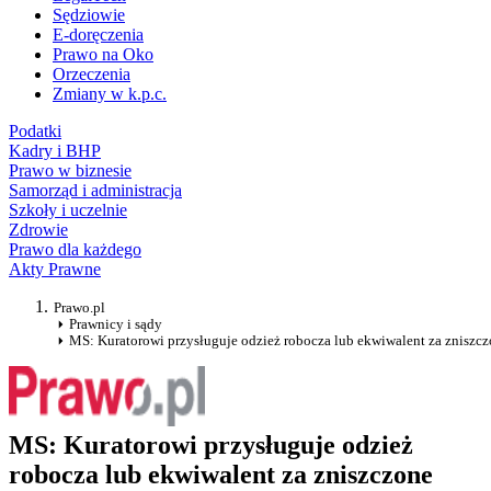
Sędziowie
E-doręczenia
Prawo na Oko
Orzeczenia
Zmiany w k.p.c.
Podatki
Kadry i BHP
Prawo w biznesie
Samorząd i administracja
Szkoły i uczelnie
Zdrowie
Prawo dla każdego
Akty Prawne
Prawo.pl
Prawnicy i sądy
MS: Kuratorowi przysługuje odzież robocza lub ekwiwalent za zniszcz
MS: Kuratorowi przysługuje odzież
robocza lub ekwiwalent za zniszczone