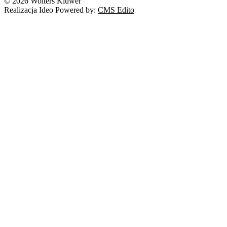
© 2026 Wolters Kluwer
Realizacja Ideo Powered by:
CMS Edito