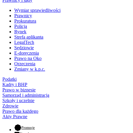
Prawnicy i sądy
Wymiar sprawiedliwości
Prawnicy
Prokuratura
Policja
Rynek
Strefa aplikanta
LegalTech
Sędziowie
E-doręczenia
Prawo na Oko
Orzeczenia
Zmiany w k.p.c.
Podatki
Kadry i BHP
Prawo w biznesie
Samorząd i administracja
Szkoły i uczelnie
Zdrowie
Prawo dla każdego
Akty Prawne
- otwiera się w nowej karcie
Promocje