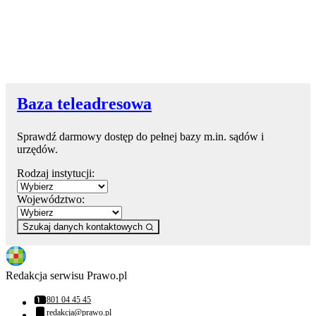
Baza teleadresowa
Sprawdź darmowy dostęp do pełnej bazy m.in. sądów i
urzędów.
Rodzaj instytucji:
Województwo:
Szukaj danych kontaktowych
Redakcja serwisu Prawo.pl
801 04 45 45
Numer telefonu:
redakcja@prawo.pl