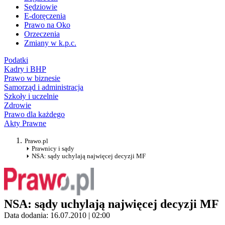
Sędziowie
E-doręczenia
Prawo na Oko
Orzeczenia
Zmiany w k.p.c.
Podatki
Kadry i BHP
Prawo w biznesie
Samorząd i administracja
Szkoły i uczelnie
Zdrowie
Prawo dla każdego
Akty Prawne
Prawo.pl
Prawnicy i sądy
NSA: sądy uchylają najwięcej decyzji MF
NSA: sądy uchylają najwięcej decyzji MF
Data dodania: 16.07.2010 | 02:00