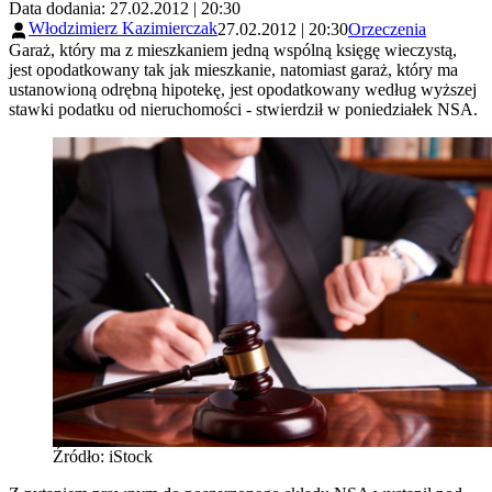
Data dodania: 27.02.2012 | 20:30
Włodzimierz Kazimierczak
27.02.2012 | 20:30
Orzeczenia
Garaż, który ma z mieszkaniem jedną wspólną księgę wieczystą,
jest opodatkowany tak jak mieszkanie, natomiast garaż, który ma
ustanowioną odrębną hipotekę, jest opodatkowany według wyższej
stawki podatku od nieruchomości - stwierdził w poniedziałek NSA.
Źródło: iStock