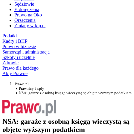
Sędziowie
E-doręczenia
Prawo na Oko
Orzeczenia
Zmiany w k.p.c.
Podatki
Kadry i BHP
Prawo w biznesie
Samorząd i administracja
Szkoły i uczelnie
Zdrowie
Prawo dla każdego
Akty Prawne
Prawo.pl
Prawnicy i sądy
NSA: garaże z osobną księgą wieczystą są objęte wyższym podatkiem
NSA: garaże z osobną księgą wieczystą są
objęte wyższym podatkiem