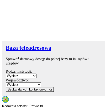
Baza teleadresowa
Sprawdź darmowy dostęp do pełnej bazy m.in. sądów i
urzędów.
Rodzaj instytucji:
Województwo:
Szukaj danych kontaktowych
Redakcja serwisu Prawo.pl