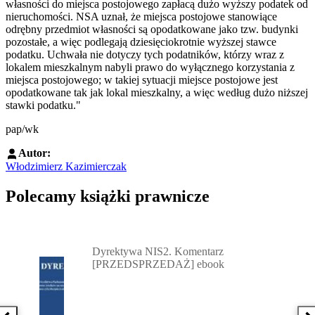
własności do miejsca postojowego zapłacą dużo wyższy podatek od
nieruchomości. NSA uznał, że miejsca postojowe stanowiące
odrębny przedmiot własności są opodatkowane jako tzw. budynki
pozostałe, a więc podlegają dziesięciokrotnie wyższej stawce
podatku. Uchwała nie dotyczy tych podatników, którzy wraz z
lokalem mieszkalnym nabyli prawo do wyłącznego korzystania z
miejsca postojowego; w takiej sytuacji miejsce postojowe jest
opodatkowane tak jak lokal mieszkalny, a więc według dużo niższej
stawki podatku."
pap/wk
Autor:
Włodzimierz Kazimierczak
Polecamy książki prawnicze
Przejdź do: Dyrektywa NIS2. Komentarz [PRZEDSPRZEDAŻ] ebook,
Dyrektywa NIS2. Komentarz
[PRZEDSPRZEDAŻ] ebook