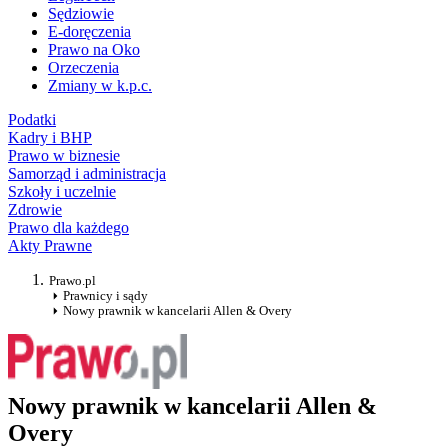
Sędziowie
E-doręczenia
Prawo na Oko
Orzeczenia
Zmiany w k.p.c.
Podatki
Kadry i BHP
Prawo w biznesie
Samorząd i administracja
Szkoły i uczelnie
Zdrowie
Prawo dla każdego
Akty Prawne
Prawo.pl
Prawnicy i sądy
Nowy prawnik w kancelarii Allen & Overy
Nowy prawnik w kancelarii Allen &
Overy