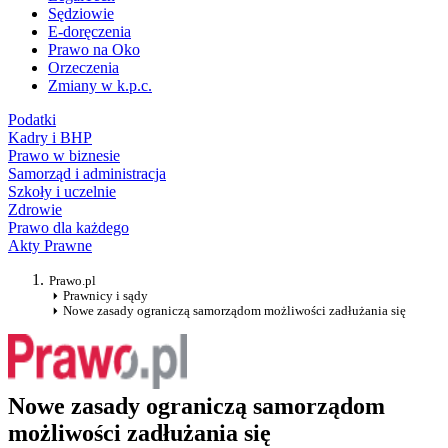
Sędziowie
E-doręczenia
Prawo na Oko
Orzeczenia
Zmiany w k.p.c.
Podatki
Kadry i BHP
Prawo w biznesie
Samorząd i administracja
Szkoły i uczelnie
Zdrowie
Prawo dla każdego
Akty Prawne
Prawo.pl
Prawnicy i sądy
Nowe zasady ograniczą samorządom możliwości zadłużania się
Nowe zasady ograniczą samorządom
możliwości zadłużania się