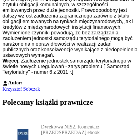
z tytułu obligacji komunalnych, w szczególności
emitowanych przez duże jednostki. Prawdopodobny jest
dalszy wzrost zadłużenia zagranicznego zarówno z tytułu
obligacji emitowanych na rynkach międzynarodowych, jak i
kredytów z międzynarodowych instytucji finansowych.
Wymienione czynniki powodują, że bez zarządzania
zadłużeniem jednostki samorządu terytorialnego mogą być
narażone na nieprawidłowości w realizacji zadań
publicznych oraz konsekwencje wynikające z niedopełnienia
ustawowych wymagań.
Więcej:
Zadłużenie jednostek samorządu terytorialnego w
świetle nowych uregulowań - zarys problemu ["Samorząd
Terytorialny" - numer 6 z 2011 r.]
Autor:
Krzysztof Sobczak
Polecamy książki prawnicze
Przejdź do: Dyrektywa NIS2. Komentarz [PRZEDSPRZEDAŻ] ebook,
Dyrektywa NIS2. Komentarz
[PRZEDSPRZEDAŻ] ebook