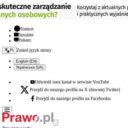
- otwiera się w nowej karcie
Promocje
Newsletter
Podcasty
Zmień język - bieżący:
Zmień język strony
PL
English (EN)
Українська (UA)
Odwiedź nasz kanał w serwisie YouTube
Youtube - otwiera się w nowej karcie
Przejdź do naszego profilu na X (dawniej Twitter)
X - otwiera się w nowej karcie
Przejdź do naszego profilu na Facebooku
Facebook - otwiera się w nowej karcie