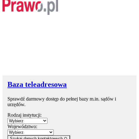
Baza teleadresowa
Sprawdź darmowy dostęp do pełnej bazy m.in. sądów i
urzędów.
Rodzaj instytucji:
Województwo:
Szukaj danych kontaktowych