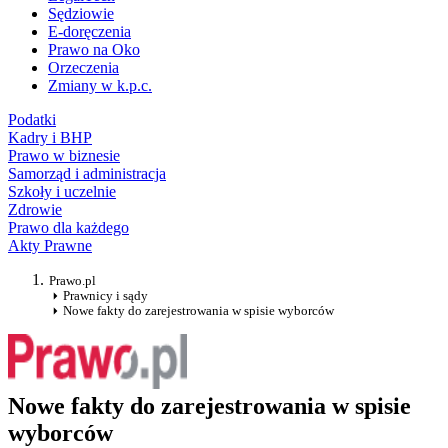
Sędziowie
E-doręczenia
Prawo na Oko
Orzeczenia
Zmiany w k.p.c.
Podatki
Kadry i BHP
Prawo w biznesie
Samorząd i administracja
Szkoły i uczelnie
Zdrowie
Prawo dla każdego
Akty Prawne
Prawo.pl
Prawnicy i sądy
Nowe fakty do zarejestrowania w spisie wyborców
Nowe fakty do zarejestrowania w spisie
wyborców