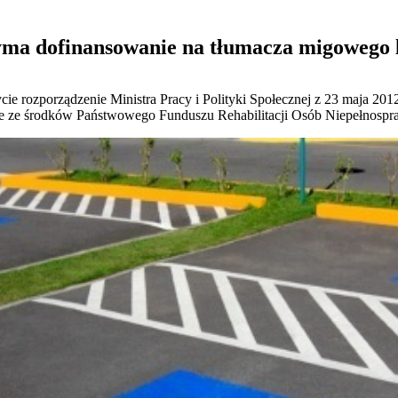
yma dofinansowanie na tłumacza migowego 
ie rozporządzenie Ministra Pracy i Polityki Społecznej z 23 maja 2012
ne ze środków Państwowego Funduszu Rehabilitacji Osób Niepełnosp