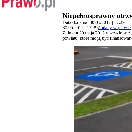
Niepełnosprawny otrz
Data dodania: 30.05.2012 | 17:39
30.05.2012 | 17:39
Zmiany w prawie
Z dniem 29 maja 2012 r. weszło w życ
powiatu, które mogą być finansowa