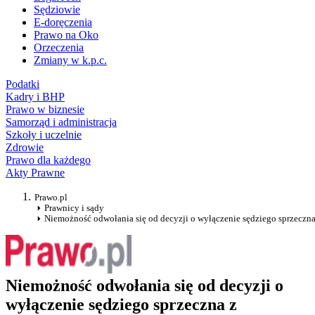
Sędziowie
E-doręczenia
Prawo na Oko
Orzeczenia
Zmiany w k.p.c.
Podatki
Kadry i BHP
Prawo w biznesie
Samorząd i administracja
Szkoły i uczelnie
Zdrowie
Prawo dla każdego
Akty Prawne
Prawo.pl
Prawnicy i sądy
Niemożność odwołania się od decyzji o wyłączenie sędziego sprzeczna
Niemożność odwołania się od decyzji o
wyłączenie sędziego sprzeczna z