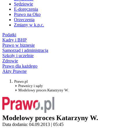
Sędziowie
E-doręczenia
Prawo na Oko
Orzeczenia
Zmiany w k.p.c.
Podatki
Kadry i BHP
Prawo w biznesie
Samorząd i administracja
Szkoły i uczelnie
Zdrowie
Prawo dla każdego
Akty Prawne
Prawo.pl
Prawnicy i sądy
Modelowy proces Katarzyny W.
Modelowy proces Katarzyny W.
Data dodania: 04.09.2013 | 05:45